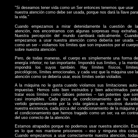
"Si deseamos tener vida como un Ser entonces tenemos que usar
nuestra atenci
ó
n como debe ser usada, porque nos dar
á
la llave para
la vida."
Cuando empezamos a mirar detenidamente la cuestión de la
atención, nos encontramos con algunas sorpresas muy extrañas.
Nuestra percepción del mundo cambiará radicalmente. Cuando
empezamos a usar nuestra atención como debería ser usada –
como un ser – violamos los límites que son impuestos por el cuerpo
sobre nuestra atención.
Pero, de todas maneras, el cuerpo es simplemente una forma de
energía inferior; no tan importante. Impondrá sus límites, y la mente
impondrá los suyos también. Hay límites físicos, límites
psicológicos, límites emocionales, y cada vez que la máquina use la
atención como se debería usar, esos límites serán violados.
A la máquina no le gusta cuando violamos sus limitaciones auto-
impuestas. Hemos sido bien instruidos y bien adoctrinados para
tratar esos límites como tabúes potentes – tan potentes que son
casi irrompibles. Cada pizca de condicionamiento que ha sido
vertido generosamente por la vida orgánica en nosotros durante
nuestra existencia, cada pizca del condicionamiento de la máquina y
el condicionamiento que hemos tragado como un ser, va en contra
del uso correcto de la atención.
Estamos atrapados porque no podemos usar nuestra atención. Eso
es lo que nos mantiene prisioneros – eso y ninguna otra cosa.
Cuando empezamos a usar correctamente nuestra atención, todas