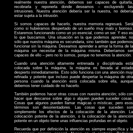
realmente nuestra atención, debemos ser capaces de quitarla,
recobrarla y reponerla donde deseamos – excluyendo las
intrusiones. Nuestra atención debería ser la nuestra, no debería
estar sujeta a la intrusión.
Si somos capaces de hacerlo, nuestra memoria regresará. Será
como si hubiéramos despertado de un sueño muy malo y borroso.
Estaremos funcionando como un yo esencial, como un ser. Y eso es
lo que buscamos. Una situación en la que podemos aprender, no
sólo que nuestra máquina es secundaria, sino también que podemos
funcionar sin la máquina. Deseamos aprender a armar la forma de la
máquina sin necesitar de la máquina misma. Deberíamos ser
capaces de ello – pero no lo somos, porque no tenemos la atención.
Cuando una atención altamente entrenada y disciplinada está
colocada sobre la máquina, la máquina es llevada al estado
despierto inmediatamente. Esto sólo funciona con una atención muy
refinada y potente que incluso puede despertar la máquina de otra
persona cuando la atención está colocada sobre ella, aunque
debemos tener cuidado de no hacerlo.
También podemos hacer otras cosas con nuestra atención; sólo con
hacer que descanse sobre algo o alguien pueden suceder cosas.
Cosas que algunos pueden llamar mágicas o místicas; pero esos
términos son desorientadores. Las cosas que suceden son
simplemente los efectos de la colocación de la atención. La
colocación potente de la atención, o la colocación de la atención
potente en un objeto tiene unas influencias profundas en el objeto.
Recuerda que por definición la atención es siempre específica y la