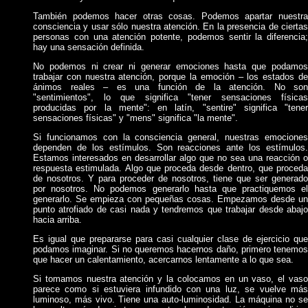
También podemos hacer otras cosas. Podemos apartar nuestra
consciencia y usar sólo nuestra atención. En la presencia de ciertas
personas con una atención potente, podemos sentir la diferencia;
hay una sensación definida.
No podemos ni crear ni generar emociones hasta que podamos
trabajar con nuestra atención, porque la emoción – los estados de
ánimos reales – es una función de la atención. No son
"sentimientos", lo que significa "tener sensaciones físicas
producidas por la mente": en latín, "sentire" significa "tener
sensaciones físicas" y "mens" significa "la mente".
Si funcionamos con la consciencia general, nuestras emociones
dependen de los estímulos. Son reacciones ante los estímulos.
Estamos interesados en desarrollar algo que no sea una reacción o
respuesta estimulada. Algo que proceda desde dentro, que proceda
de nosotros. Y para proceder de nosotros, tiene que ser generado
por nosotros. No podemos generarlo hasta que practiquemos el
generarlo. Se empieza con pequeñas cosas. Empezamos desde un
punto atrofiado de casi nada y tendremos que trabajar desde abajo
hacia arriba.
Es igual que prepararse para casi cualquier clase de ejercicio que
podamos imaginar. Si no queremos hacernos daño, primero tenemos
que hacer un calentamiento, acercarnos lentamente a lo que sea.
Si tomamos nuestra atención y la colocamos en un vaso, el vaso
parece como si estuviera infundido con una luz, se vuelve más
luminoso, más vivo. Tiene una auto-luminosidad. La máquina no se