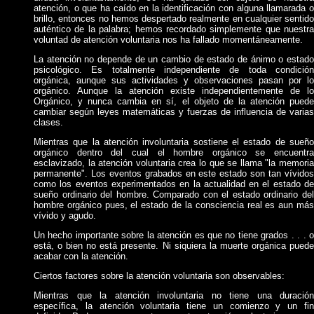
atención, o que ha caído en la identificación con alguna llamarada o
brillo, entonces no hemos despertado realmente en cualquier sentido
auténtico de la palabra; hemos recordado simplemente que nuestra
voluntad de atención voluntaria nos ha fallado momentáneamente.
La atención no depende de un cambio de estado de ánimo o estado
psicológico. Es totalmente independiente de toda condición
orgánica, aunque sus actividades y observaciones pasan por lo
orgánico. Aunque la atención existe independientemente de lo
Orgánico, y nunca cambia en sí, el objeto de la atención puede
cambiar según leyes matemáticas y fuerzas de influencia de varias
clases.
Mientras que la atención involuntaria sostiene el estado de sueño
orgánico dentro del cual el hombre orgánico se encuentra
esclavizado, la atención voluntaria crea lo que se llama "la memoria
permanente". Los eventos grabados en este estado son tan vívidos
como los eventos experimentados en la actualidad en el estado de
sueño ordinario del hombre. Comparado con el estado ordinario del
hombre orgánico pues, el estado de la consciencia real es aun más
vívido y agudo.
Un hecho importante sobre la atención es que no tiene grados . . . o
está, o bien no está presente. Ni siquiera la muerte orgánica puede
acabar con la atención.
Ciertos factores sobre la atención voluntaria son observables:
Mientras que la atención involuntaria no tiene una duración
específica, la atención voluntaria tiene un comienzo y un fin